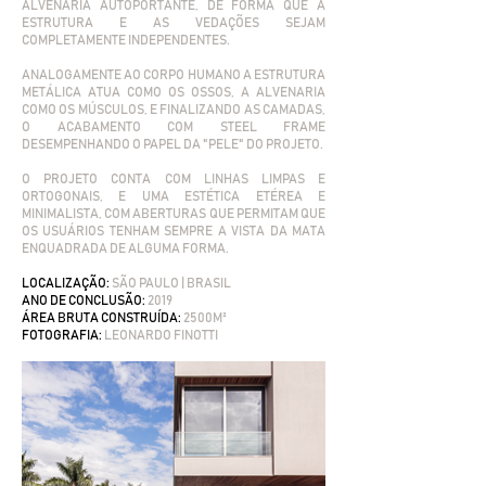
ALVENARIA AUTOPORTANTE, DE FORMA QUE A
ESTRUTURA E AS VEDAÇÕES SEJAM
COMPLETAMENTE INDEPENDENTES.
ANALOGAMENTE AO CORPO HUMANO A ESTRUTURA
METÁLICA ATUA COMO OS OSSOS, A ALVENARIA
COMO OS MÚSCULOS, E FINALIZANDO AS CAMADAS,
O ACABAMENTO COM STEEL FRAME
DESEMPENHANDO O PAPEL DA "PELE" DO PROJETO.
O PROJETO CONTA COM LINHAS LIMPAS E
ORTOGONAIS, E UMA ESTÉTICA ETÉREA E
MINIMALISTA, COM ABERTURAS QUE PERMITAM QUE
OS USUÁRIOS TENHAM SEMPRE A VISTA DA MATA
ENQUADRADA DE ALGUMA FORMA.
​LOCALIZAÇÃO:
SÃO PAULO | BRASIL
ANO DE CONCLUSÃO:
2019
ÁREA BRUTA CONSTRUÍDA:
2500M²
FOTOGRAFIA:
LEONARDO FINOTTI